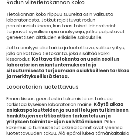
Rodun viitetietokannan koko
Tietokannan koko riippuu suurelta osin valitusta
laboratoriosta. Jotkut rajoittuvat rodun
perustunnistukseen, kun taas toiset laboratoriot
tarjoavat syvällisempiä analyyseja, jotka paljastavat
geneettisen alttiuden erilaisille sairauksille.
Jotta analyysi olisi tarkka ja luotettava, valitse yritys,
jolla on kattava tietokanta, joka sisältää kaikki
kissarodut.
Kattava tietokanta on usein osoitus
laboratorion asiantuntemuksesta ja
sitoutumisesta tarjoamaan asiakkailleen tarkkaa
ja merkityksellistä tietoa.
Laboratorion luotettavuus
Ennen kissan geenitestin tekemistä on tärkeää
tarkistaa kyseisen laboratorion maine.
Käytä aikaa
asiakaspalautteiden ja suosittelujen tutkimiseen,
hankittujen sertifikaattien tarkasteluun ja
yrityksen toiminta-ajan selvittämiseen.
Pitkä
kokemus ja tunnustetut akkreditoinnit ovat yleensä
luotettavuuden takuu. Älä epäröi lukea tämänkaltaisia