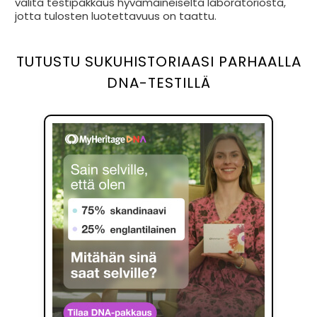
valita testipakkaus hyvämaineiselta laboratoriosta,
jotta tulosten luotettavuus on taattu.
TUTUSTU SUKUHISTORIAASI PARHAALLA
DNA-TESTILLÄ