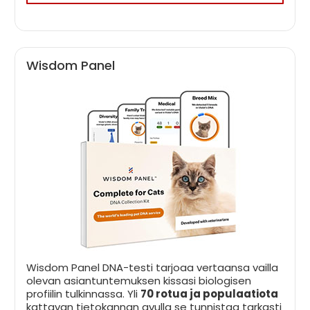
Wisdom Panel
Wisdom Panel DNA-testi tarjoaa vertaansa vailla
olevan asiantuntemuksen kissasi biologisen
profiilin tulkinnassa. Yli
70 rotua ja populaatiota
kattavan tietokannan avulla se tunnistaa tarkasti