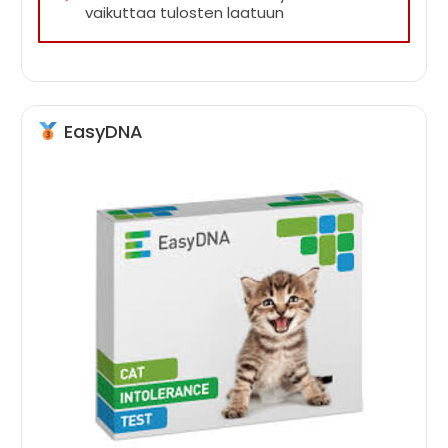
vaikuttaa tulosten laatuun
EasyDNA