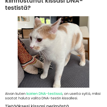
kiinnostunut kissasi DNA-
testistä?
Aivan kuten
koirien DNA-testissä
, on useita syitä, miksi
saatat haluta valita DNA-testin kissallesi.
Tietääksesi kissasi perimästä