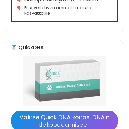
Ei sovellu hyvin ammattimaisille
kasvattajille
QuickDNA
Valitse Quick DNA koirasi DNA:n
dekoodaamiseen