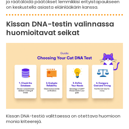
ja räätälöidä päätökset lemmikkisi erityistapaukseen
on keskustella asiasta eläinlääkärin kanssa.
Kissan DNA-testin valinnassa
huomioitavat seikat
Kissan DNA-testiä valittaessa on otettava huomioon
monia kriteerejä.